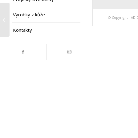
Výrobky z kůže
© Copyright - AD C
Modely
Kontakty